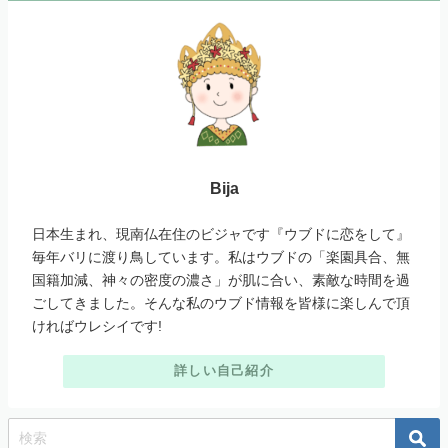
Bija
日本生まれ、現南仏在住のビジャです『ウブドに恋をして』
毎年バリに渡り鳥しています。私はウブドの「楽園具合、無
国籍加減、神々の密度の濃さ」が肌に合い、素敵な時間を過
ごしてきました。そんな私のウブド情報を皆様に楽しんで頂
ければウレシイです!
詳しい自己紹介