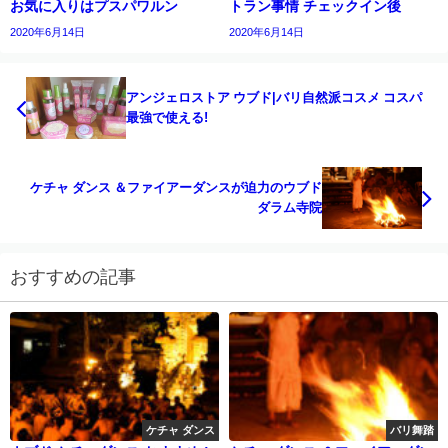
お気に入りはプスパワルン
トラン事情 チェックイン後
2020年6月14日
2020年6月14日
アンジェロストア ウブド|バリ自然派コスメ コスパ
最強で使える!
ケチャ ダンス ＆ファイアーダンスが迫力のウブド
ダラム寺院
おすすめの記事
ケチャ ダンス
バリ舞踏