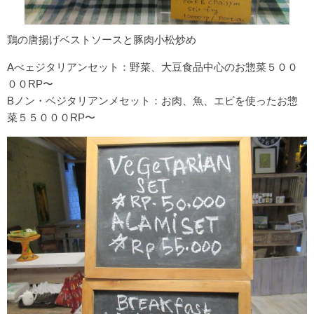
鶏の唐揚げベストソースと豚肉小松炒め
Aべェジタリアンセット：野菜、大豆食品中心のお惣菜５００
００RP〜
Bノン・ベジタリアンメセット：お肉、魚、エビを使ったお惣
菜５５０００RP〜