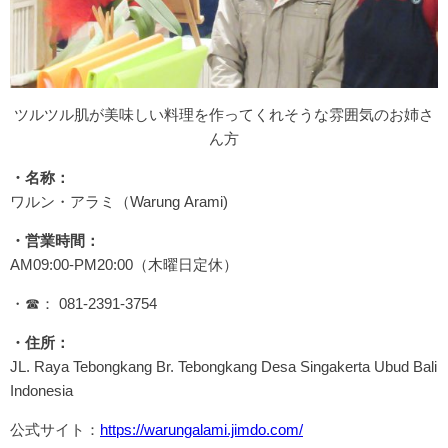
ツルツル肌が美味しい料理を作ってくれそうな雰囲気のお姉さ
ん方
・名称：
ワルン・アラミ（Warung Arami)
・営業時間：
AM09:00-PM20:00（木曜日定休）
・☎： 081-2391-3754
・住所：
JL. Raya Tebongkang Br. Tebongkang Desa Singakerta Ubud Bali
Indonesia
公式サイト：
https://warungalami.jimdo.com/