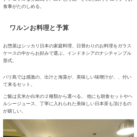
食事がたのしめる。
ワルンお料理と予算
お惣菜はシッカリ日本の家庭料理、日替わりのお料理をガラス
ケースの中からお好みで選ぶ、インドネシアのナシチャンプル
形式。
バリ島では感激の、出汁と海藻が、美味しい味噌汁が、、付い
て来るセット。
ご飯は玄米か白米の２種類から選べる。 他にも朝食セットやヘ
ルシージュース、丁寧に入れられた美味しい日本茶も頂けるの
が嬉しい。