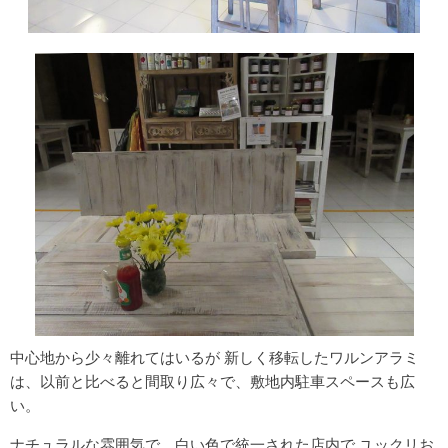
中心地から少々離れてはいるが 新しく移転したワルンアラミ
は、以前と比べると間取り広々で、敷地内駐車スペースも広
い。
ナチュラルな雰囲気で、白い色で統一された店内で ユックリお