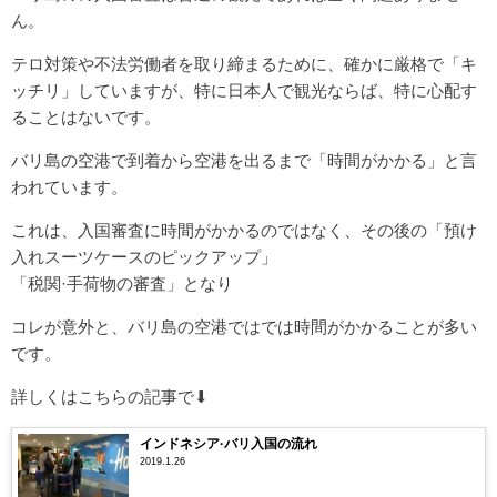
ん。
テロ対策や不法労働者を取り締まるために、確かに厳格で「キ
ッチリ」していますが、特に日本人で観光ならば、特に心配す
ることはないです。
バリ島の空港で到着から空港を出るまで「時間がかかる」と言
われています。
これは、入国審査に時間がかかるのではなく、その後の「預け
入れスーツケースのピックアップ」
「税関·手荷物の審査」となり
コレが意外と、バリ島の空港ではでは時間がかかることが多い
です。
詳しくはこちらの記事で⬇
インドネシア·バリ入国の流れ
2019.1.26