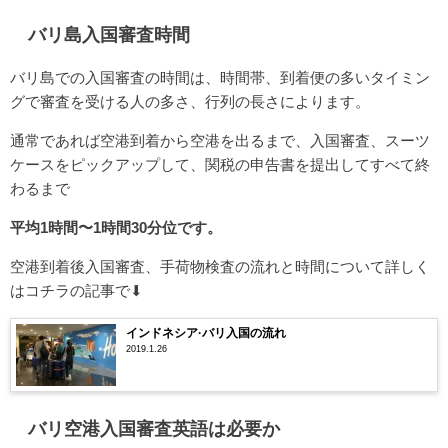
バリ島入国審査時間
バリ島での入国審査の時間は、時間帯、到着便の多いタイミン
グで審査を受ける人の多さ、行列の長さによります。
通常であれば空港到着から空港を出るまで、入国審査、スーツ
ケースをピックアップして、関税の申告書を提出してすべて終
わるまで
平均1時間〜1時間30分位です。
空港到着後入国審査、手荷物検査の流れと時間について詳しく
はコチラの記事で⬇
インドネシア·バリ入国の流れ
2019.1.26
バリ空港入国審査英語は必要か