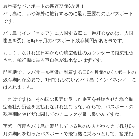
最重要なパスポートの残存期間6か月！
バリ島に、いや海外に旅行するのに最も重要なのはパスポート
です。
バリ島（インドネシア）に入国する際に一番肝心なのは、入国
審査を受ける時6ヶ月のパスポート残存期間がある事です。
もしも、なければ日本からの航空会社のカウンターで搭乗拒否
され、飛行機に乗る事自体が出来ないはずです。
航空機でデンパサール空港に到着する日6ヶ月間のパスポートの
残存期間が必要で、1日でも少ないとバリ島（インドネシア）に
は入れません。
これはですね、その国の規定に反した乗客を登場させた場合航
空会社が罰金を支払わなければならないからで、パスポートの
残存期間やビザに関してのチェックが厳し良いんですね。
実際、何度もバリ島に渡航している私の友人がウッカリ残り6ヶ
月の期間を切ったパスポートで飛行機に乗ろうとして、搭乗拒