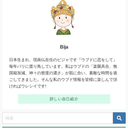
Bija
日本生まれ、現南仏在住のビジャです『ウブドに恋をして』
毎年バリに渡り鳥しています。私はウブドの「楽園具合、無
国籍加減、神々の密度の濃さ」が肌に合い、素敵な時間を過
ごしてきました。そんな私のウブド情報を皆様に楽しんで頂
ければウレシイです!
詳しい自己紹介