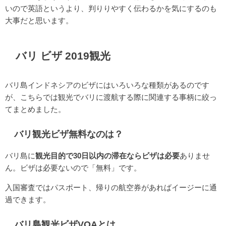
いので英語というより、判りりやすく伝わるかを気にするのも
大事だと思います。
バリ ビザ 2019観光
バリ島インドネシアのビザにはいろいろな種類があるのです
が、こちらでは観光でバリに渡航する際に関連する事柄に絞っ
てまとめました。
バリ観光ビザ無料なのは？
バリ島に
観光目的で30日以内の滞在ならビザは必要
ありませ
ん。ビザは必要ないので「無料」です。
入国審査ではパスポート、帰りの航空券があればイージーに通
過できます。
バリ島観光ビザVOAとは