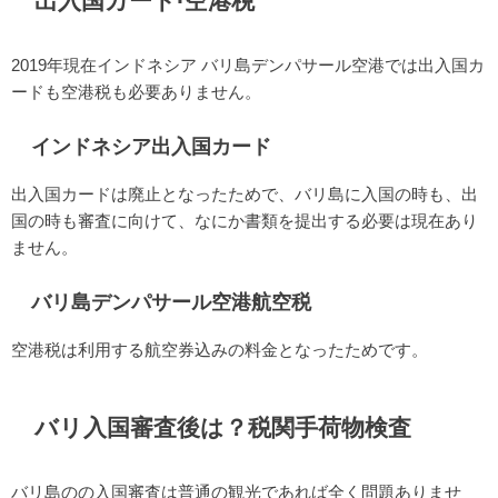
出入国カード·空港税
2019年現在インドネシア バリ島デンパサール空港では出入国カ
ードも空港税も必要ありません。
インドネシア出入国カード
出入国カードは廃止となったためで、バリ島に入国の時も、出
国の時も審査に向けて、なにか書類を提出する必要は現在あり
ません。
バリ島デンパサール空港航空税
空港税は利用する航空券込みの料金となったためです。
バリ入国審査後は？税関手荷物検査
バリ島のの入国審査は普通の観光であれば全く問題ありませ