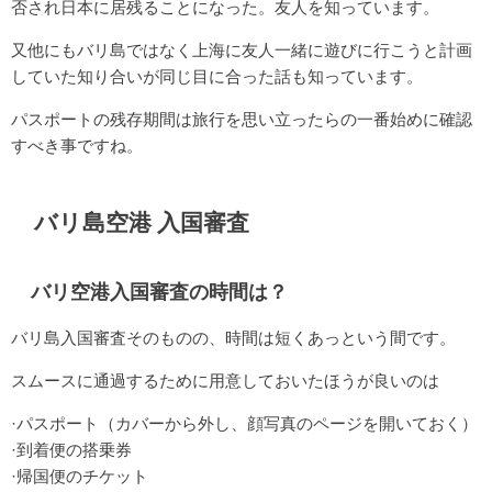
否され日本に居残ることになった。友人を知っています。
又他にもバリ島ではなく上海に友人一緒に遊びに行こうと計画
していた知り合いが同じ目に合った話も知っています。
パスポートの残存期間は旅行を思い立ったらの一番始めに確認
すべき事ですね。
バリ島空港 入国審査
バリ空港入国審査の時間は？
バリ島入国審査そのものの、時間は短くあっという間です。
スムースに通過するために用意しておいたほうが良いのは
·パスポート（カバーから外し、顔写真のページを開いておく）
·到着便の搭乗券
·帰国便のチケット