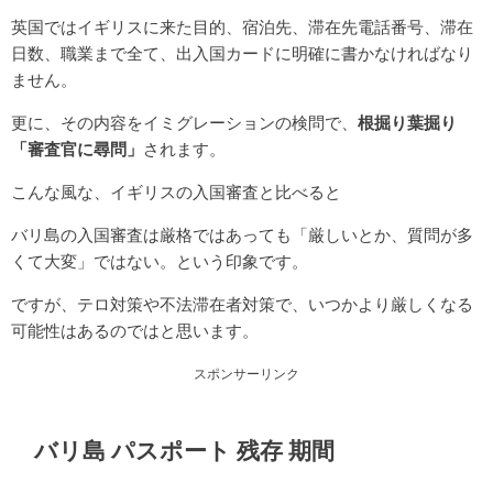
英国ではイギリスに来た目的、宿泊先、滞在先電話番号、滞在
日数、職業まで全て、出入国カードに明確に書かなければなり
ません。
更に、その内容をイミグレーションの検問で、
根掘り葉掘り
「審査官に尋問」
されます。
こんな風な、イギリスの入国審査と比べると
バリ島の入国審査は厳格ではあっても「厳しいとか、質問が多
くて大変」ではない。という印象です。
ですが、テロ対策や不法滞在者対策で、いつかより厳しくなる
可能性はあるのではと思います。
スポンサーリンク
バリ島 パスポート 残存 期間