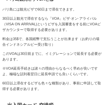
バリ島には観光ビザで60日まで滞在できます。
30日以上観光で滞在するなら「VOA」ビザ·オン·アライバル
（VISA ON ARRIVAL)というビザを入国審査をする前にVOAビ
ザカウンターで取得する必要があります。
料金は35$で、各国紙幣で支払うことが出来ます（お釣りの場
合インドネシアルピー受け取り）
このVOAは30日前までに、イミグレーションで延長する必要が
あります。
※VOA延長手続きは諸々の理由からなるべく早めが良いです
よ、極端な話到着翌日に延長申請でも良いくらいです。
60日以上滞在するビザも色々な種類があり、事前に申請して取
得する必要があります。