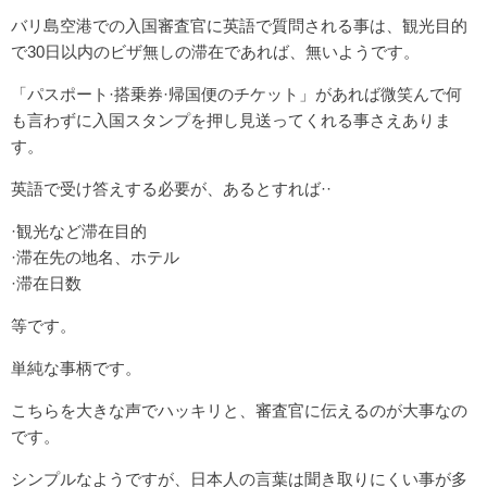
バリ島空港での入国審査官に英語で質問される事は、観光目的
で30日以内のビザ無しの滞在であれば、無いようです。
「パスポート·搭乗券·帰国便のチケット」があれば微笑んで何
も言わずに入国スタンプを押し見送ってくれる事さえありま
す。
英語で受け答えする必要が、あるとすれば··
·観光など滞在目的
·滞在先の地名、ホテル
·滞在日数
等です。
単純な事柄です。
こちらを大きな声でハッキリと、審査官に伝えるのが大事なの
です。
シンプルなようですが、日本人の言葉は聞き取りにくい事が多