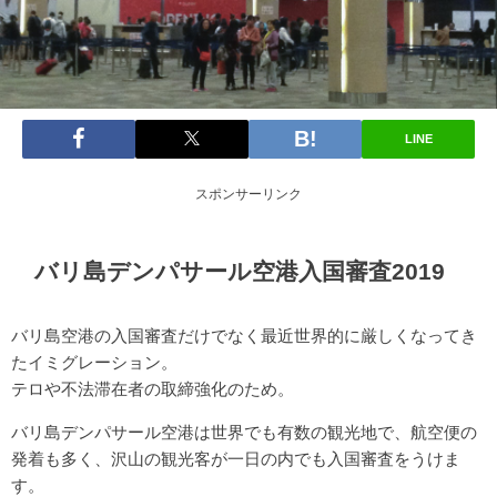
LINE
スポンサーリンク
バリ島デンパサール空港入国審査2019
バリ島空港の入国審査だけでなく最近世界的に厳しくなってき
たイミグレーション。
テロや不法滞在者の取締強化のため。
バリ島デンパサール空港は世界でも有数の観光地で、航空便の
発着も多く、沢山の観光客が一日の内でも入国審査をうけま
す。