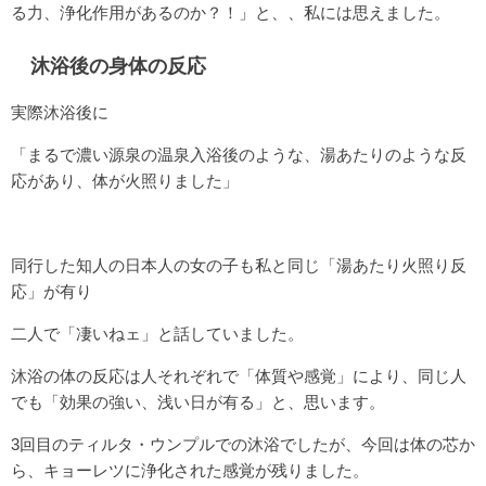
る力、浄化作用があるのか？！」と、、私には思えました。
沐浴後の身体の反応
実際沐浴後に
「まるで濃い源泉の温泉入浴後のような、湯あたりのような反
応があり、体が火照りました」
同行した知人の日本人の女の子も私と同じ「湯あたり火照り反
応」が有り
二人で「凄いねェ」と話していました。
沐浴の体の反応は人それぞれで「体質や感覚」により、同じ人
でも「効果の強い、浅い日が有る」と、思います。
3回目のティルタ・ウンプルでの沐浴でしたが、今回は体の芯か
ら、キョーレツに浄化された感覚が残りました。