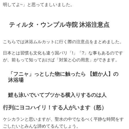
明してよ~」と思ってましいました。
ティルタ・ウンプル寺院 沐浴注意点
こちらでは沐浴ムルカットに行く際の注意点をまとめました。
日本とは習慣も文化も違う国バリ「!」「?」な事もあるのです
が、前もって知っておけば「対策と心の用意」ができます。
「フニャ」っとした物に触ったら 【鯉か人】の
沐浴場
鯉も泳いでいてブツかる横入りするのは人
行列にヨコハイリ！する人がいます（怒）
ケシカランと思いますが、聖水の中でなるべく平静な時間をす
ごしたいとみんな諦めてるんでしょう。