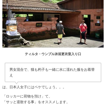
ティルタ・ウンプル沐浴更衣室入り口
男女混合で、猫も杓子も一緒に水に濡れた服をお着替
え
は、日本人女子にはペケでしょう。。。
「ロッカーに荷物を預け」て、
「サッと退散する事」をオススメします。