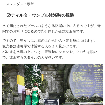
・スレンダン：腰帯
②ティルタ・ウンプル沐浴時の服装
水で満たされたプールのような沐浴場の中に入るのですが、寺
院でのお祈りになるので①と同じが正式な服装です。
ですので、男女共に水着の上から①の正装を身につけます。
観光客は省略形で沐浴する人をよく見かけます。
パレオを水着の上につけ、正装時のシャツや、クバヤを脱い
で、沐浴するスタイルの人が多いです。