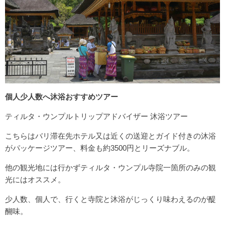
個人少人数へ沐浴おすすめツアー
ティルタ・ウンプルトリップアドバイザー 沐浴ツアー
こちらはバリ滞在先ホテル又は近くの送迎とガイド付きの沐浴
がパッケージツアー、料金も約3500円とリーズナブル。
他の観光地には行かずティルタ・ウンプル寺院一箇所のみの観
光にはオススメ。
少人数、個人で、行くと寺院と沐浴がじっくり味わえるのが醍
醐味。