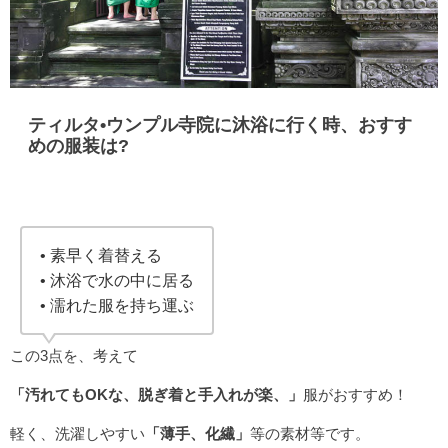
ティルタ•ウンプル寺院に沐浴に行く時、おすす
めの服装は?
• 素早く着替える
• 沐浴で水の中に居る
• 濡れた服を持ち運ぶ
この3点を、考えて
「汚れてもOKな、脱ぎ着と手入れが楽、」
服がおすすめ！
軽く、洗濯しやすい
「薄手、化繊」
等の素材等です。