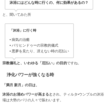
沐浴にはどんな時に行くの、何に効果があるの？
と、聞いてみた所
「沐浴」に行く時
• 病気の治癒
• バリヒンドゥーの宗教的儀式
• 悪夢を見たり、冴えない時の厄払い
宗教儀礼と、いわゆる「厄払い」の目的
ですね。
浄化パワーが強くなる時
「満月 新月」の日は、
沐浴のお清めパワーが高まると
され、ティルタ•ウンプルの沐浴
場は大勢のバリの人々で賑わいます。