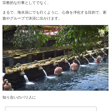
宗教的な行事としてでなく、
まるで、海水浴にでも行くように、心身を浄化する目的で、家
族やグループで沐浴に出かけます。
知り合いのバリ人に