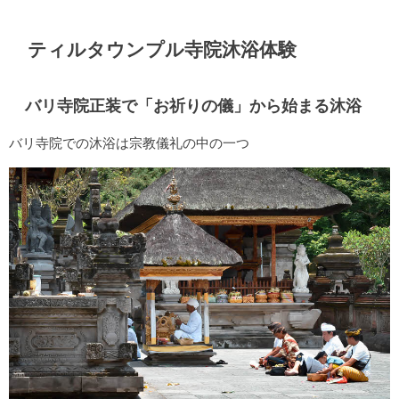
ティルタウンプル寺院沐浴体験
バリ寺院正装で「お祈りの儀」から始まる沐浴
バリ寺院での沐浴は宗教儀礼の中の一つ