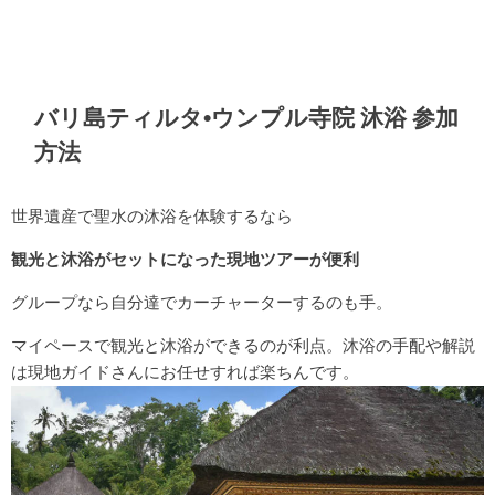
バリ島ティルタ•ウンプル寺院 沐浴 参加
方法
世界遺産で聖水の沐浴を体験するなら
観光と沐浴がセットになった現地ツアーが便利
グループなら自分達でカーチャーターするのも手。
マイペースで観光と沐浴ができるのが利点。沐浴の手配や解説
は現地ガイドさんにお任せすれば楽ちんです。