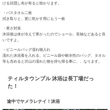
ける目隠し布が有ると助かります。
・バスタオル二枚
拭き取りと、更に乾かす用にもう一枚
・寒さ対策
沐浴後は体が冷えて寒かったのでショール、長袖などあると良
いですよ。
・ビニールバッグ濡れ物入れ
濡れた沐浴着を入れる、ビニール袋や耐水性のバッグ、タオル
等も含めると沢山の濡れた物を持ち帰る事に、、なります。
ティルタウンプル 沐浴は長丁場だっ
た！
途中でヤメラレナイ！沐浴