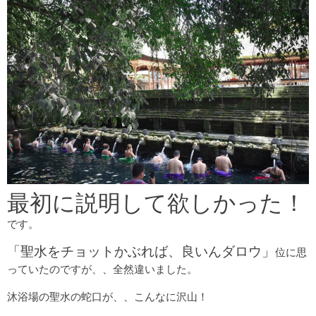
最初に説明して欲しかった！
です。
「聖水をチョットかぶれば、良いんダロウ」
位に思
っていたのですが、、全然違いました。
沐浴場の聖水の蛇口が、、こんなに沢山！