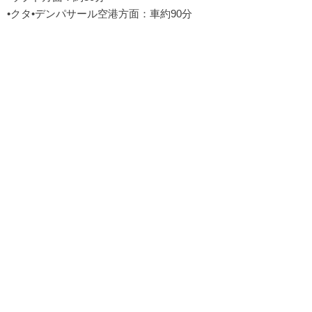
•クタ•デンパサール空港方面：車約90分