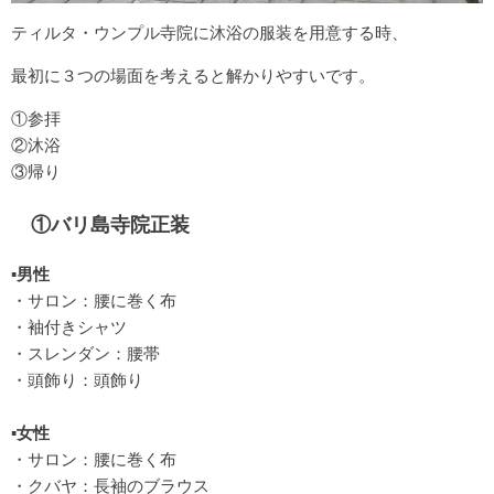
ティルタ・ウンプル寺院に沐浴の服装を用意する時、
最初に３つの場面を考えると解かりやすいです。
①参拝
②沐浴
③帰り
①バリ島寺院正装
▪男性
・サロン：腰に巻く布
・袖付きシャツ
・スレンダン：腰帯
・頭飾り：頭飾り
▪女性
・サロン：腰に巻く布
・クバヤ：長袖のブラウス