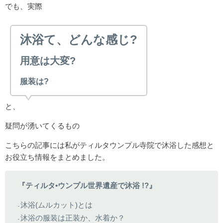
でも、実際
沐浴て、どんな感じ?
用意は大変?
服装は?
と、
疑問が湧いてくるもの
こちらの記事には私がティルタウンプル寺院で沐浴した感想と
お役立ち情報をまとめました。
『ティルタ•ウンプル世界遺産で沐浴 !?』
沐浴(ムルカット)とは
▪
沐浴の服装は正装か、水着か？
▪