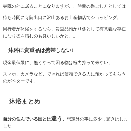
寺院の外に居ることになりますが、、時間の過ごし方としては
待ち時間に寺院出口に沢山あるお土産物店でショッピング。
同行者が沐浴をするなら、貴重品預かり係として有意義な存在
になり徳を積むのも良いしいかと。。
沐浴に貴重品は携帯しない!
現金最低限に、無くなって困る物は極力持って来ない。
スマホ、カメラなど、できれば信頼できる人に預かってもらう
のがベターです。
沐浴まとめ
違う
自分の住んでいる国とは
、
想定外の事に多少し驚きはしま
した