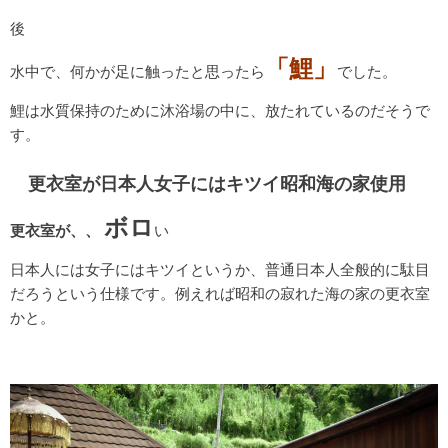
後
「鯉」
水中で、何かが足に触ったと思ったら
でした。
鯉は水質保持のために沐浴場の中に、放たれているのだそうで
す。
更衣室が日本人女子にはキツイ昭和海の家使用
ボロ
更衣室が、、
い
日本人には女子にはキツイというか、普通日本人全般的に駄目
だろうという仕様です。例えれば昭和の寂れた海の家の更衣室
かと。