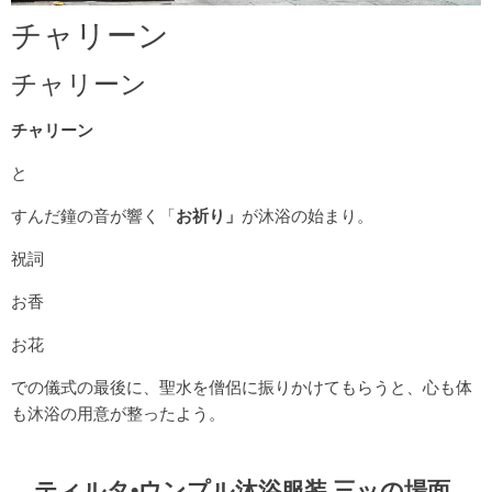
チャリーン
チャリーン
チャリーン
と
すんだ鐘の音が響く「
お祈り」
が沐浴の始まり。
祝詞
お香
お花
での儀式の最後に、聖水を僧侶に振りかけてもらうと、心も体
も沐浴の用意が整ったよう。
ティルタ•ウンプル沐浴服装 三ッの場面