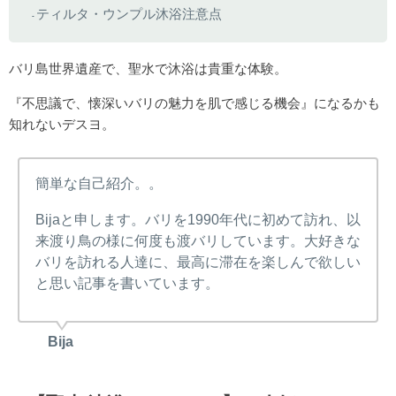
ティルタ・ウンプル沐浴注意点
▪
バリ島世界遺産で、聖水で沐浴は貴重な体験。
『不思議で、懐深いバリの魅力を肌で感じる機会』になるかも
知れないデスヨ。
簡単な自己紹介。。
Bijaと申します。バリを1990年代に初めて訪れ、以
来渡り鳥の様に何度も渡バリしています。大好きな
バリを訪れる人達に、最高に滞在を楽しんで欲しい
と思い記事を書いています。
Bija